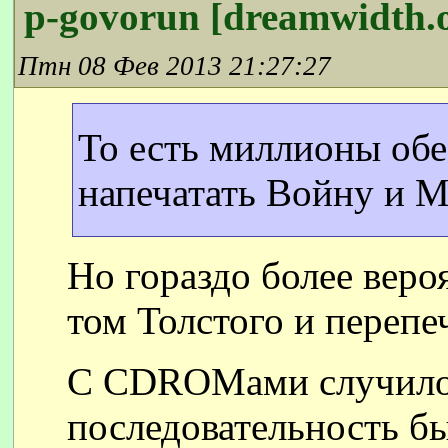
p-govorun [dreamwidth.
Птн 08 Фев 2013 21:27:27
То есть миллионы обе
напечатать Войну и М
Но гораздо более вероя
том Толстого и перепе
С CDROMами случилос
последовательность бы