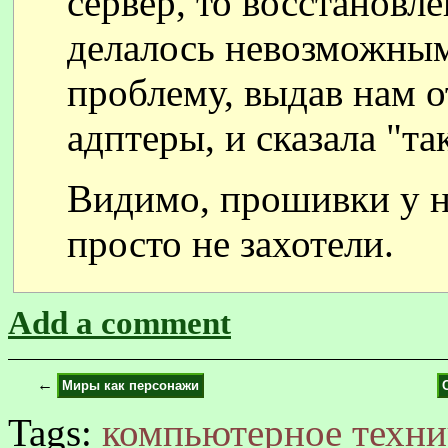
сервер, то восстановл
делалось невозможным
проблему, выдав нам о
адптеры, и сказала "та
Видимо, прошивки у ни
просто не захотели.
Add a comment
←
Миры как персонажи
Tags:
компьютерное
техни