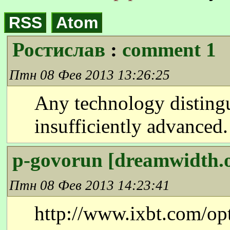
RSS
Atom
Ростислав
:
comment 1
Птн 08 Фев 2013 13:26:25
Any technology disting
insufficiently advanced.
p-govorun [dreamwidth.
Птн 08 Фев 2013 14:23:41
http://www.ixbt.com/opt