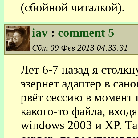
(сбойной читалкой).
iav
:
comment 5
Сбт 09 Фев 2013 04:33:31
Лет 6-7 назад я столкн
эзернет адаптер в сан
рвёт сессию в момент 
какого-то файла, вход
windows 2003 и XP. Та