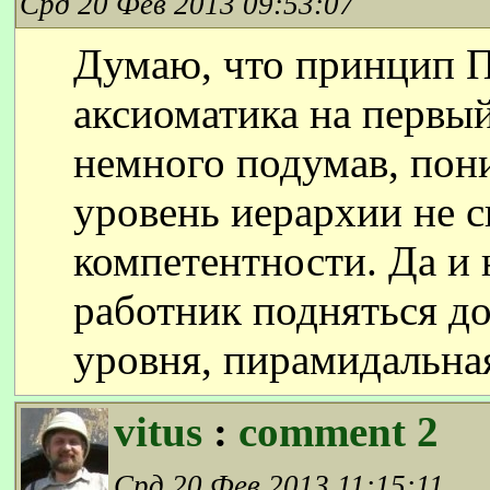
Срд 20 Фев 2013 09:53:07
Думаю, что принцип П
аксиоматика на первый
немного подумав, пон
уровень иерархии не с
компетентности. Да и
работник подняться до
уровня, пирамидальная
vitus
:
comment 2
Срд 20 Фев 2013 11:15:11