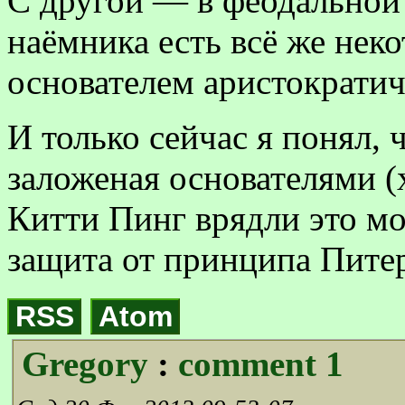
С другой — в феодальной
наёмника есть всё же нек
основателем аристократич
И только сейчас я понял, 
заложеная основателями (
Китти Пинг врядли это мо
защита от принципа Питер
RSS
Atom
Gregory
:
comment 1