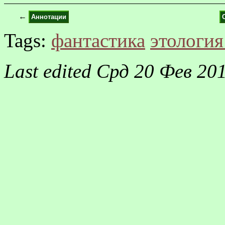
←
Аннотации
Tags:
фантастика
этология
Last edited
Срд 20 Фев 201