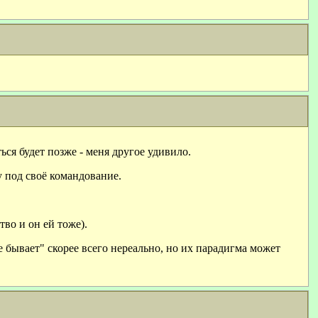
ся будет позже - меня другое удивило.
у под своё командование.
тво и он ей тоже).
 бывает" скорее всего нереально, но их парадигма может