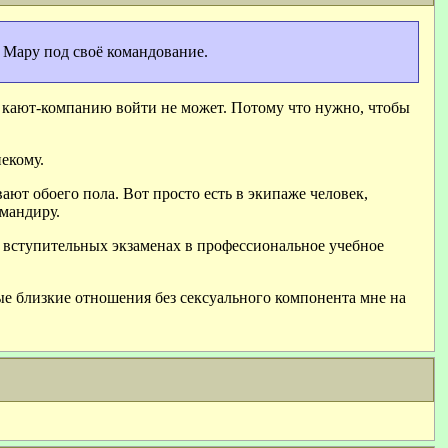
т Мару под своё командование.
в кают-компанию войти не может. Потому что нужно, чтобы
екому.
т обоего пола. Вот просто есть в экипаже человек,
омандиру.
а вступительных экзаменах в профессиональное учебное
ые близкие отношения без сексуального компонента мне на