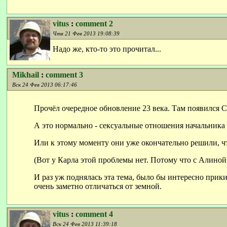
vitus
:
comment 2
Чтв 21 Фев 2013 19:08:39
Надо же, кто-то это прочитал...
Mikhail
:
comment 3
Вск 24 Фев 2013 06:17:46
Прочёл очередное обновление 23 века. Там появился Ст
А это нормально - сексуальные отношения начальника 
Или к этому моменту они уже окончательно решили, чт
(Вот у Карла этой проблемы нет. Потому что с Алиной 
И раз уж поднялась эта тема, было бы интересно прик
очень заметно отличаться от земной.
vitus
:
comment 4
Вск 24 Фев 2013 11:39:18