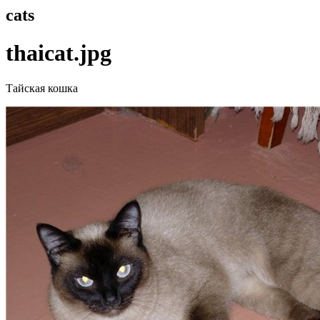
cats
thaicat.jpg
Тайская кошка