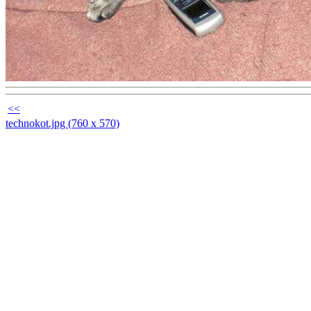
<<
technokot.jpg (760 x 570)