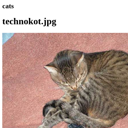
cats
technokot.jpg