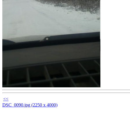
<<
DSC_0090.jpg (2250 x 4000)