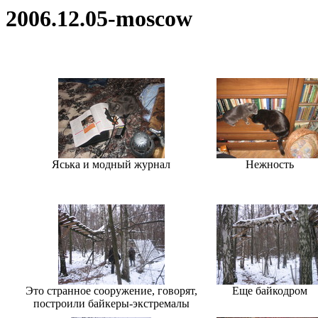
2006.12.05-moscow
Яська и модный журнал
Нежность
Это странное сооружение, говорят,
Еще байкодром
построили байкеры-экстремалы