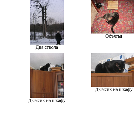
Объятья
Два ствола
Дымсик на шкафу
Дымсик на шкафу