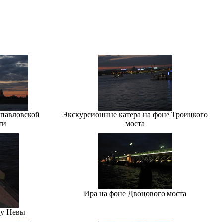
опавловской
Экскурсионные катера на фоне Троицкого
ти
моста
Ира на фоне Двоцового моста
гу Невы