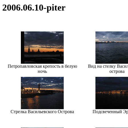
2006.06.10-piter
Петропавловская крепость в белую
Вид на стелку Васи
ночь
острова
Стрелка Васильевского Острова
Подсвеченный Э