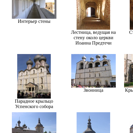
Интерьер стены
Лестница, ведущая на
С
стену около церкви
Иоанна Предтечи
Звонница
Кры
Парадное крыльцо
Успенского собора