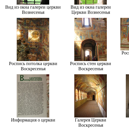
Вид из окна галереи церкви
Вид из окна галереи
Вознесенья
Церкви Вознесенья
Рос
Роспись потолка церкви
Роспись стен церкви
Воскресенья
Воскресенья
Информация о церкви
Галерея Церкви
Воскресенья