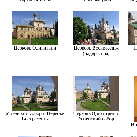
Церковь Одигитрии
Церковь Воскресенья
П
(надвратная)
Успенский собор и Церковь
Церковь Одигитрии и
Воскресения
Успенский собор
Ин