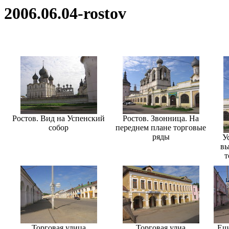
2006.06.04-rostov
Ростов. Вид на Успенский
Ростов. Звонница. На
собор
переднем плане торговые
ряды
У
вы
т
Торговая улица
Торговая улиа
Еще