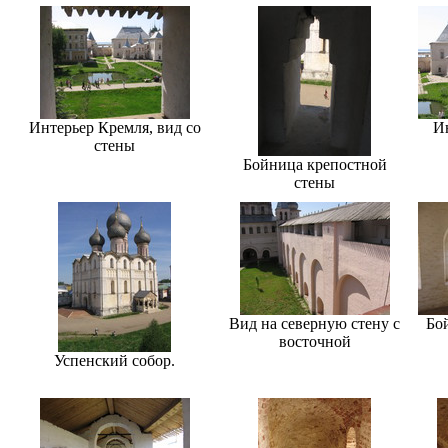
Интерьер Кремля, вид со
И
стены
Бойница крепостной
стены
Вид на северную стену с
Бо
восточной
Успенский собор.