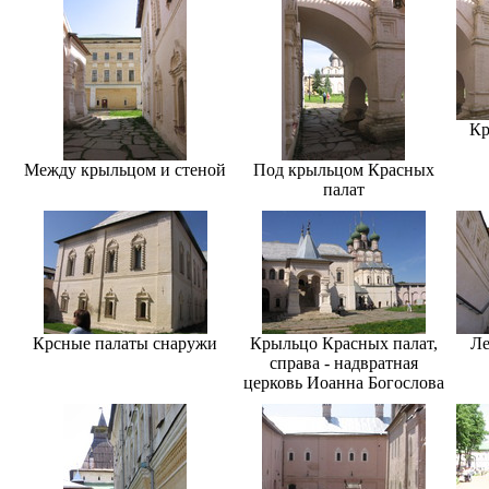
Кр
Между крыльцом и стеной
Под крыльцом Красных
палат
Крсные палаты снаружи
Крыльцо Красных палат,
Ле
справа - надвратная
церковь Иоанна Богослова