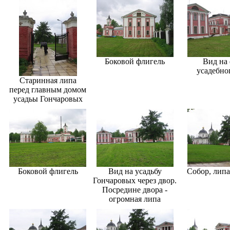
Боковой флигель
Вид на 
усадебно
Старинная липа
перед главным домом
усадьы Гончаровых
Боковой флигель
Вид на усадьбу
Собор, липа
Гончаровых через двор.
Посредине двора -
огромная липа