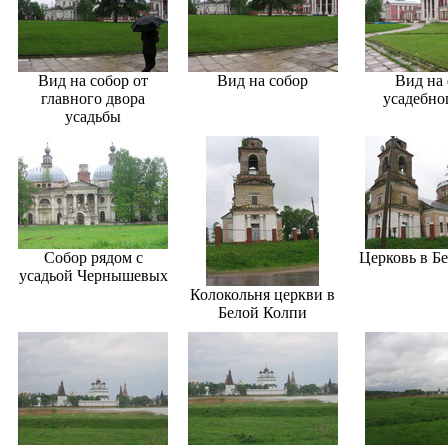
Вид на собор от
Вид на собор
Вид на 
главного двора
усадебно
усадьбы
Собор рядом с
Церковь в Б
усадьой Чернышевых
Колокольня церкви в
Белой Колпи