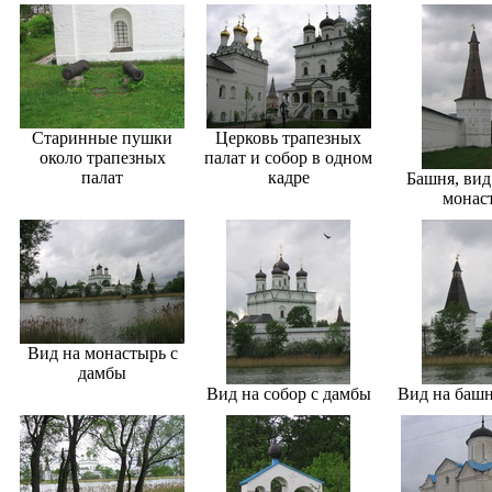
Старинные пушки
Церковь трапезных
около трапезных
палат и собор в одном
палат
кадре
Башня, вид
монас
Вид на монастырь с
дамбы
Вид на собор с дамбы
Вид на башн