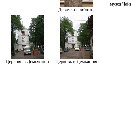
музея Чай
Девочка-грибница
Церковь в Демьяново
Церковь в Демьяново