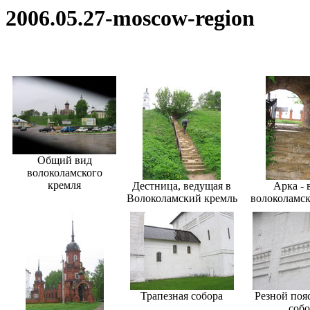
2006.05.27-moscow-region
Общий вид
волоколамского
кремля
Дестница, ведущая в
Арка - 
Волоколамский кремль
волоколамск
Трапезная собора
Резной пояс
собо