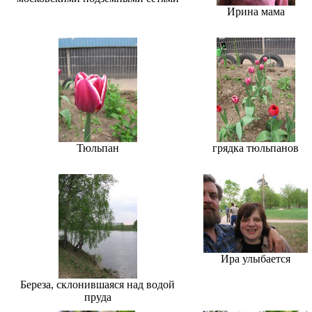
Ирина мама
Тюльпан
грядка тюльпанов
Ира улыбается
Береза, склонившаяся над водой
пруда