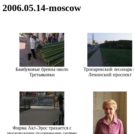
2006.05.14-moscow
Бамбуковые бревна около
Тропаревский лесопарк 
Третьяковки
Ленинский проспект
Фирма Акт-Эрос трахается с
московскими подземными сетями