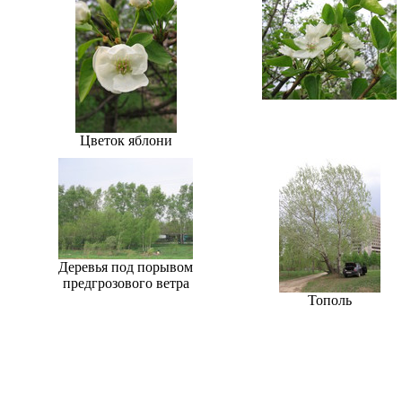
Цветок яблони
Деревья под порывом
предгрозового ветра
Тополь