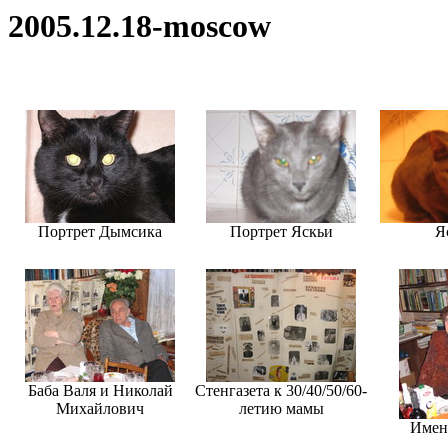
2005.12.18-moscow
Портрет Дымсика
Портрет Яскьи
Я
Баба Валя и Николай
Стенгазета к 30/40/50/60-
Михайлович
летию мамы
Имен