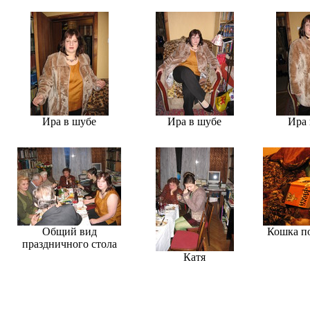
Ира в шубе
Ира в шубе
Ира 
Общий вид
Кошка п
праздничного стола
Катя