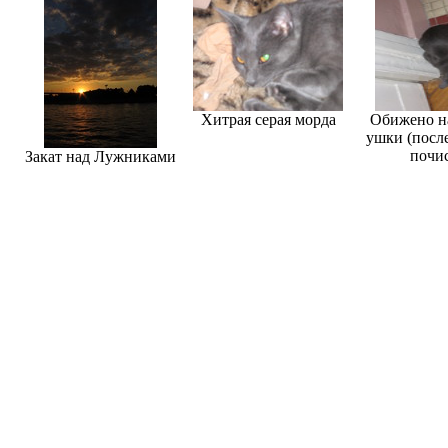
Хитрая серая морда
Обижено н
ушки (после
почи
Закат над Лужниками