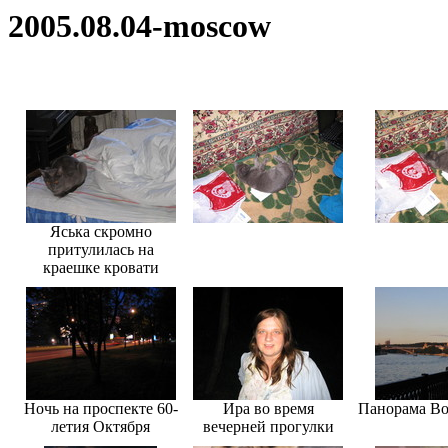
2005.08.04-moscow
Яська скромно
притулилась на
краешке кровати
Ночь на проспекте 60-
Ира во время
Панорама Во
летия Октября
вечерней прогулки