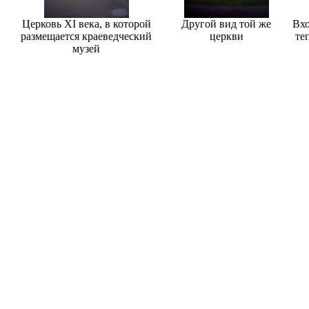
Церковь XI века, в которой
Другой вид той же
Вхо
размещается краеведческий
церкви
те
музей