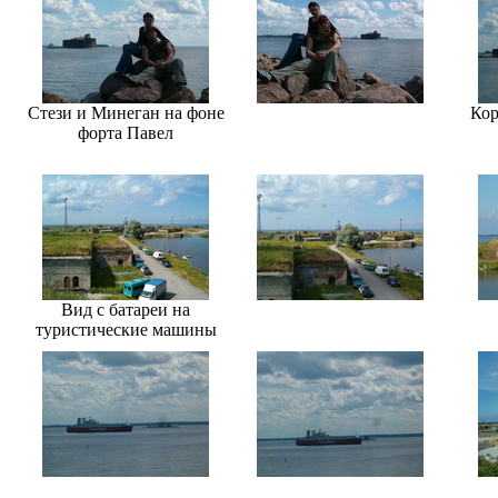
Стези и Минеган на фоне
Кор
форта Павел
Вид с батареи на
туристические машины