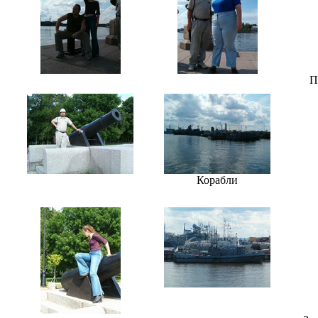
П
Корабли