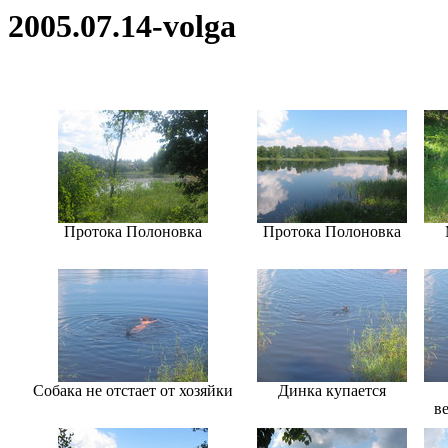
2005.07.14-volga
Протока Полоновка
Протока Полоновка
Собака не отстает от хозяйки
Динка купается
в