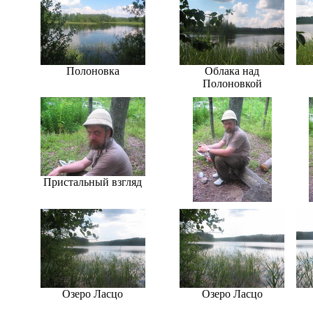
Полоновка
Облака над
Полоновкой
Пристальный взгляд
Озеро Ласцо
Озеро Ласцо