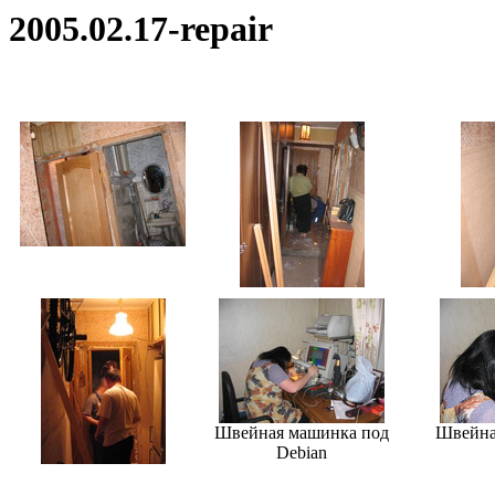
2005.02.17-repair
Швейная машинка под
Швейна
Debian