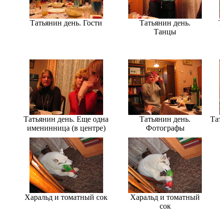
Татьянин день. Гости
Татьянин день.
Танцы
Татьянин день. Еще одна
Татьянин день.
Та
именинница (в центре)
Фотографы
Харальд и томатный сок
Харальд и томатный
сок