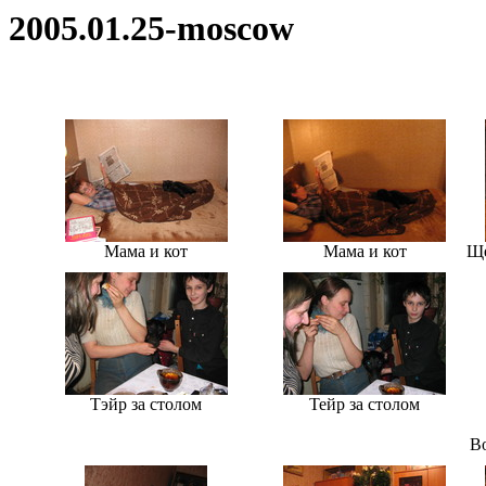
2005.01.25-moscow
Мама и кот
Мама и кот
Ще
Тэйр за столом
Тейр за столом
В