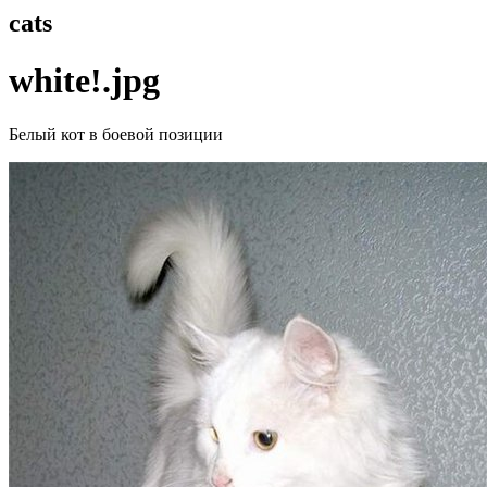
cats
white!.jpg
Белый кот в боевой позиции