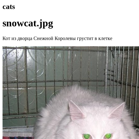
cats
snowcat.jpg
Кот из дворца Снежной Королевы грустит в клетке