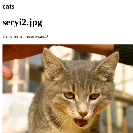
cats
seryi2.jpg
Инфант в лохмотьях-2