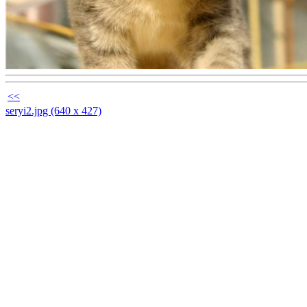
<<
seryi2.jpg (640 x 427)