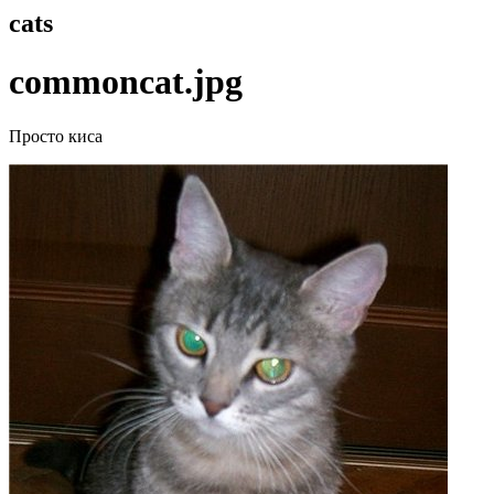
cats
commoncat.jpg
Просто киса